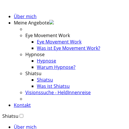
Über mich
Meine Angebote
Eye Movement Work
Eye Movement Work
Was ist Eye Movement Work?
Hypnose
Hypnose
Warum Hypnose?
Shiatsu
Shiatsu
Was ist Shiatsu
Visionssuche - HeldInnenreise
Kontakt
Shiatsu
Über mich