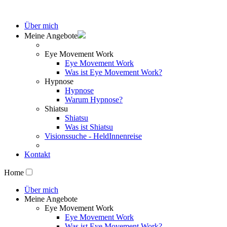
Über mich
Meine Angebote
Eye Movement Work
Eye Movement Work
Was ist Eye Movement Work?
Hypnose
Hypnose
Warum Hypnose?
Shiatsu
Shiatsu
Was ist Shiatsu
Visionssuche - HeldInnenreise
Kontakt
Home
Über mich
Meine Angebote
Eye Movement Work
Eye Movement Work
Was ist Eye Movement Work?